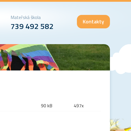
Mateřská škola
Kontakty
739 492 582
90 kB
497x