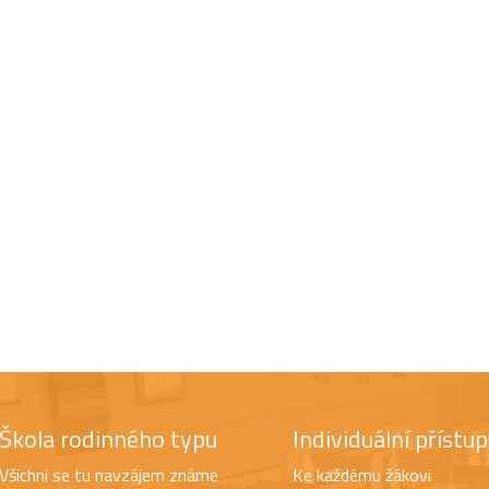
Škola rodinného typu
Individuální přístup
Všichni se tu navzájem známe
Ke každému žákovi