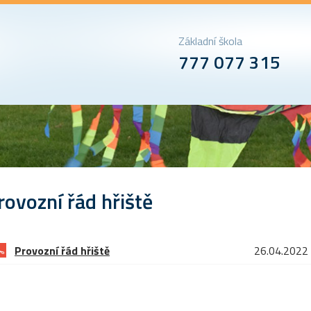
Základní škola
777 077 315
rovozní řád hřiště
Provozní řád hřiště
26.04.2022