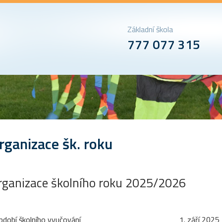
Základní škola
777 077 315
rganizace šk. roku
rganizace školního roku 2025/2026
bdobí školního vyučování
1. září 2025