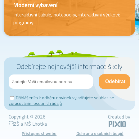
Moderní vybavení
Interaktivní tabule, notebooky, interaktivní výukové
programy
Odebírejte nejnovější informace školy
Přihlášením k odběru novinek vyjadřujete souhlas se
zpracováním osobních údajů
Copyright © 2026
Created by
ZŠ a MŠ Lhotka
Přístupnost webu
Ochrana osobních údajů