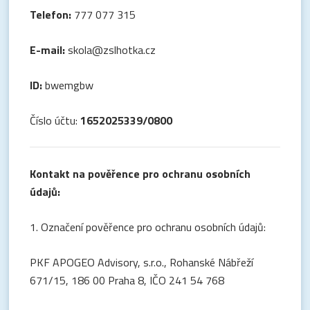
Telefon:
777 077 315
E-mail:
skola@zslhotka.cz
ID:
bwemgbw
Číslo účtu:
1652025339/0800
Kontakt na pověřence pro ochranu osobních
údajů:
1. Označení pověřence pro ochranu osobních údajů:
PKF APOGEO Advisory, s.r.o., Rohanské Nábřeží
671/15, 186 00 Praha 8, IČO 241 54 768