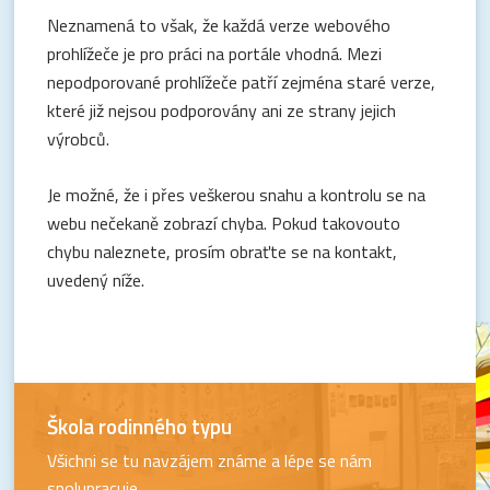
Neznamená to však, že každá verze webového
prohlížeče je pro práci na portále vhodná. Mezi
nepodporované prohlížeče patří zejména staré verze,
které již nejsou podporovány ani ze strany jejich
výrobců.
Je možné, že i přes veškerou snahu a kontrolu se na
webu nečekaně zobrazí chyba. Pokud takovouto
chybu naleznete, prosím obraťte se na kontakt,
uvedený níže.
Škola rodinného typu
Všichni se tu navzájem známe a lépe se nám
spolupracuje