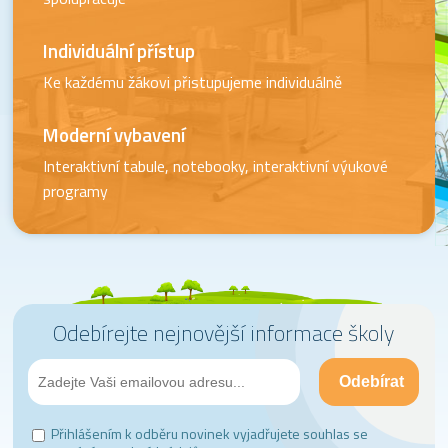
Individuální přístup
Ke každému žákovi přistupujeme individuálně
Moderní vybavení
Interaktivní tabule, notebooky, interaktivní výukové
programy
Odebírejte nejnovější informace školy
Přihlášením k odběru novinek vyjadřujete souhlas se