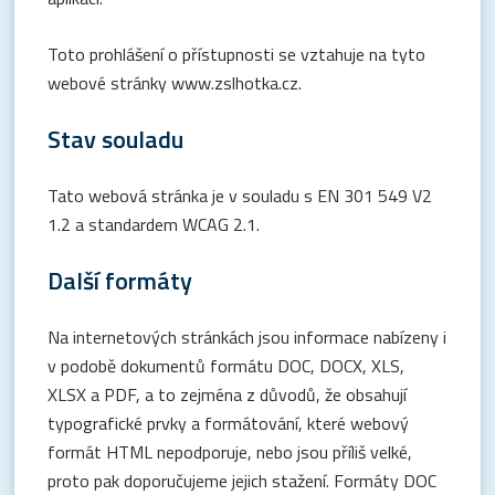
Toto prohlášení o přístupnosti se vztahuje na tyto
webové stránky www.zslhotka.cz.
Stav souladu
Tato webová stránka je v souladu s EN 301 549 V2
1.2 a standardem WCAG 2.1.
Další formáty
Na internetových stránkách jsou informace nabízeny i
v podobě dokumentů formátu DOC, DOCX, XLS,
XLSX a PDF, a to zejména z důvodů, že obsahují
typografické prvky a formátování, které webový
formát HTML nepodporuje, nebo jsou příliš velké,
proto pak doporučujeme jejich stažení. Formáty DOC