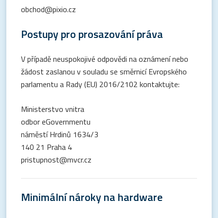
obchod@pixio.cz
Postupy pro prosazování práva
V případě neuspokojivé odpovědi na oznámení nebo
žádost zaslanou v souladu se směrnicí Evropského
parlamentu a Rady (EU) 2016/2102 kontaktujte:
Ministerstvo vnitra
odbor eGovernmentu
náměstí Hrdinů 1634/3
140 21 Praha 4
pristupnost@mvcr.cz
Minimální nároky na hardware