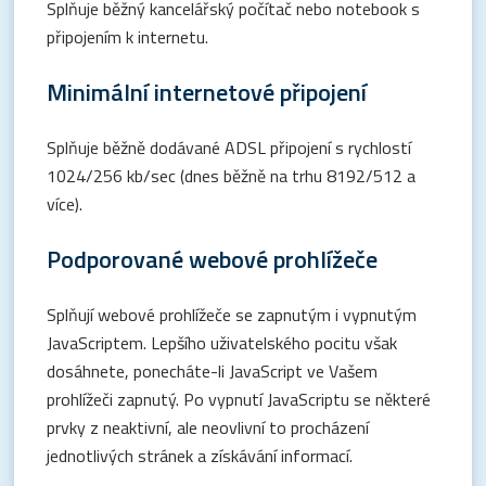
Splňuje běžný kancelářský počítač nebo notebook s
připojením k internetu.
Minimální internetové připojení
Splňuje běžně dodávané ADSL připojení s rychlostí
1024/256 kb/sec (dnes běžně na trhu 8192/512 a
více).
Podporované webové prohlížeče
Splňují webové prohlížeče se zapnutým i vypnutým
JavaScriptem. Lepšího uživatelského pocitu však
dosáhnete, ponecháte-li JavaScript ve Vašem
prohlížeči zapnutý. Po vypnutí JavaScriptu se některé
prvky z neaktivní, ale neovlivní to procházení
jednotlivých stránek a získávání informací.