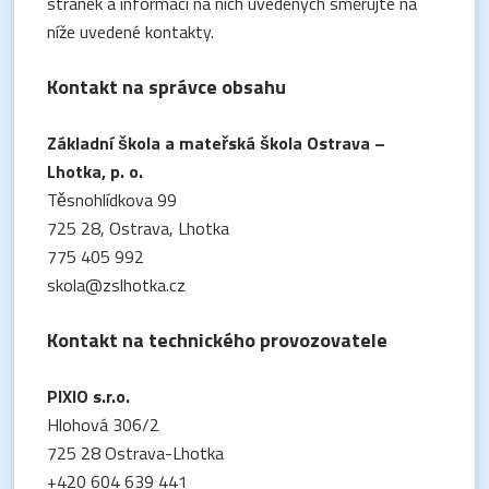
stránek a informací na nich uvedených směrujte na
níže uvedené kontakty.
Kontakt na správce obsahu
Základní škola a mateřská škola Ostrava –
Lhotka, p. o.
Těsnohlídkova 99
725 28, Ostrava, Lhotka
775 405 992
skola@zslhotka.cz
Kontakt na technického provozovatele
PIXIO s.r.o.
Hlohová 306/2
725 28 Ostrava-Lhotka
+420 604 639 441