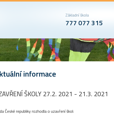
Základní škola
777 077 315
ktuální informace
ZAVŘENÍ ŠKOLY 27.2. 2021 - 21.3. 2021
da České republiky rozhodla o uzavření škol: