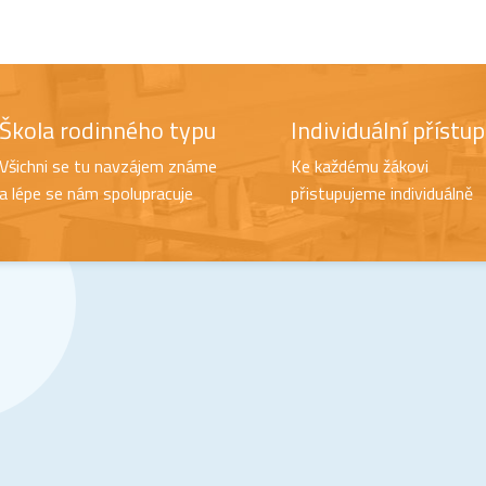
Škola rodinného typu
Individuální přístup
Všichni se tu navzájem známe
Ke každému žákovi
a lépe se nám spolupracuje
přistupujeme individuálně