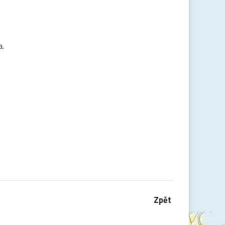
a.
Zpět