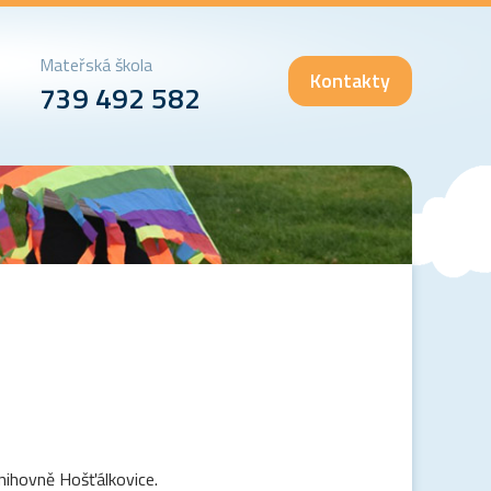
Mateřská škola
Kontakty
739 492 582
knihovně Hošťálkovice.