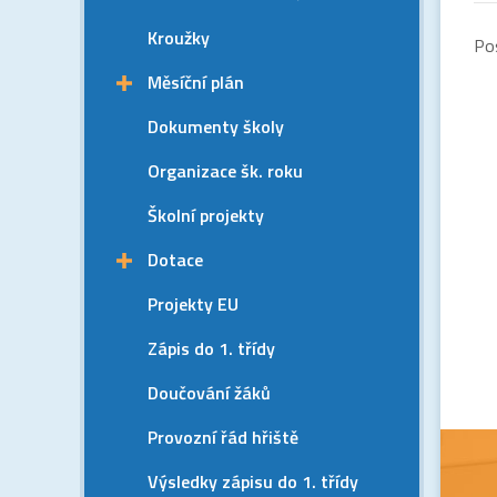
Kroužky
Po
Měsíční plán
Dokumenty školy
Organizace šk. roku
Školní projekty
Dotace
Projekty EU
Zápis do 1. třídy
Doučování žáků
Provozní řád hřiště
Výsledky zápisu do 1. třídy