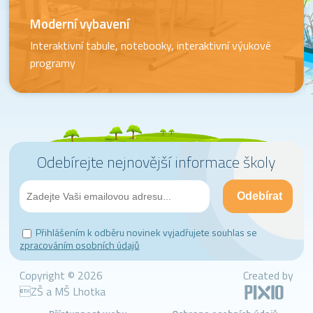
Moderní vybavení
Interaktivní tabule, notebooky, interaktivní výukové
programy
Odebírejte nejnovější informace školy
Přihlášením k odběru novinek vyjadřujete souhlas se
zpracováním osobních údajů
Copyright © 2026
Created by
ZŠ a MŠ Lhotka