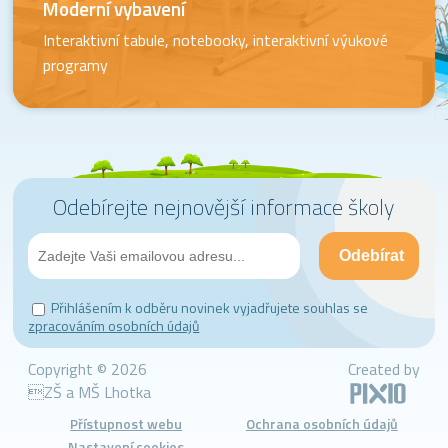
Moderní vybavení
Interaktivní tabule, notebooky, interaktivní výukové
programy
Odebírejte nejnovější informace školy
Přihlášením k odběru novinek vyjadřujete souhlas se
zpracováním osobních údajů
Copyright © 2026
Created by
ZŠ a MŠ Lhotka
Přístupnost webu
Ochrana osobních údajů
Nastavení cookies