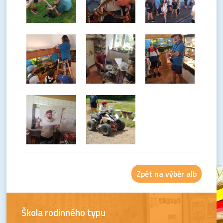
Zpět na výběr alb
Škola rodinného typu