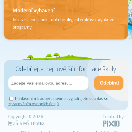
Moderní vybavení
Interaktivní tabule, notebooky, interaktivní výukové
programy
Odebírejte nejnovější informace školy
Přihlášením k odběru novinek vyjadřujete souhlas se
zpracováním osobních údajů
Copyright © 2026
Created by
ZŠ a MŠ Lhotka