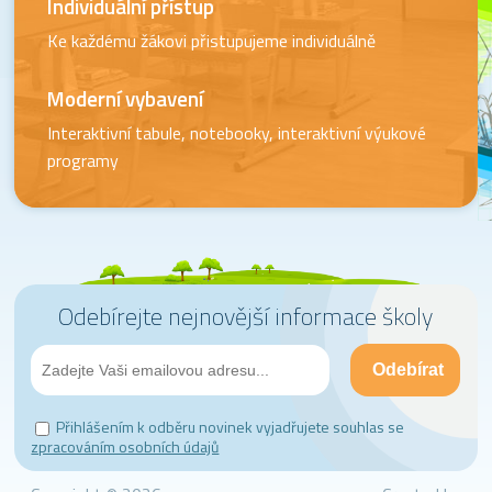
Individuální přístup
Ke každému žákovi přistupujeme individuálně
Moderní vybavení
Interaktivní tabule, notebooky, interaktivní výukové
programy
Odebírejte nejnovější informace školy
Přihlášením k odběru novinek vyjadřujete souhlas se
zpracováním osobních údajů