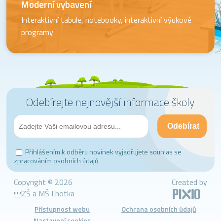
Moderní vybavení
Interaktivní tabule, notebooky, interaktivní výukové
programy
Odebírejte nejnovější informace školy
Přihlášením k odběru novinek vyjadřujete souhlas se
zpracováním osobních údajů
Copyright © 2026
Created by
ZŠ a MŠ Lhotka
Přístupnost webu
Ochrana osobních údajů
Nastavení cookies