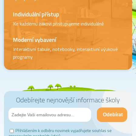
Individuální přístup
Ke každému žákovi přistupujeme individuálně
Moderní vybavení
Interaktivní tabule, notebooky, interaktivní výukové
programy
Odebírejte nejnovější informace školy
Přihlášením k odběru novinek vyjadřujete souhlas se
zpracováním osobních údajů