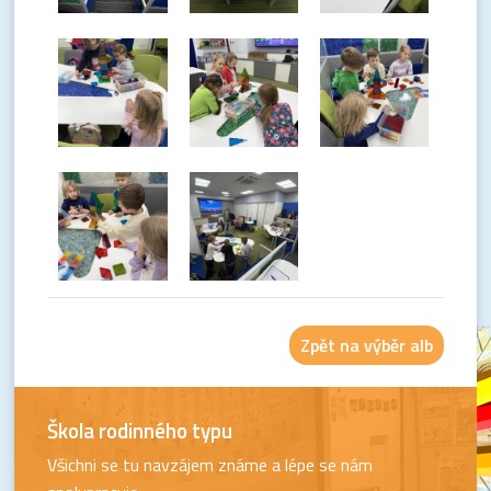
Zpět na výběr alb
Škola rodinného typu
Všichni se tu navzájem známe a lépe se nám