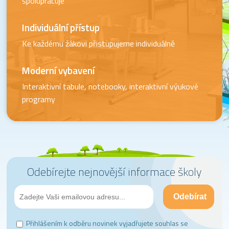
spolupracuje
Individuální přístup
Ke každému žákovi přistupujeme individuálně
Moderní vybavení
Interaktivní tabule, notebooky, interaktivní výukové
programy
Odebírejte nejnovější informace školy
Přihlášením k odběru novinek vyjadřujete souhlas se