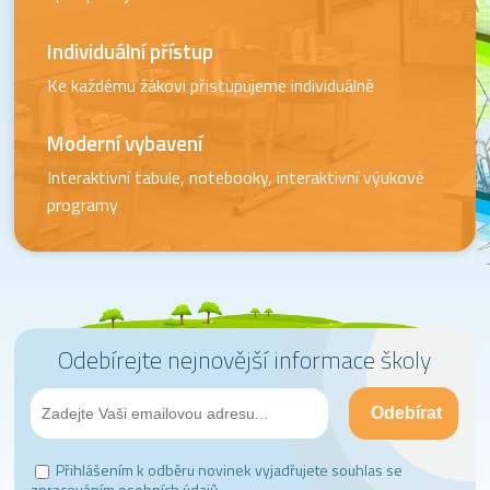
Individuální přístup
Ke každému žákovi přistupujeme individuálně
Moderní vybavení
Interaktivní tabule, notebooky, interaktivní výukové
programy
Odebírejte nejnovější informace školy
Přihlášením k odběru novinek vyjadřujete souhlas se
zpracováním osobních údajů