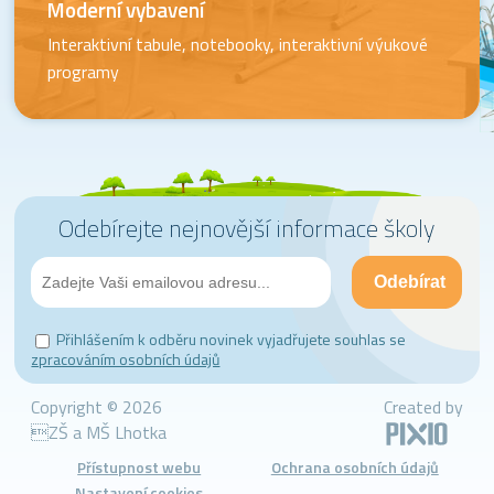
Moderní vybavení
Interaktivní tabule, notebooky, interaktivní výukové
programy
Odebírejte nejnovější informace školy
Přihlášením k odběru novinek vyjadřujete souhlas se
zpracováním osobních údajů
Copyright © 2026
Created by
ZŠ a MŠ Lhotka
Přístupnost webu
Ochrana osobních údajů
Nastavení cookies