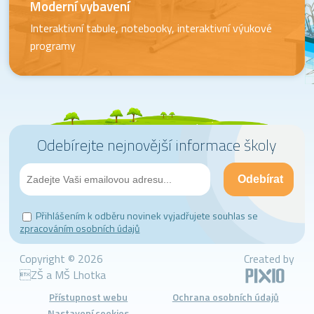
Moderní vybavení
Interaktivní tabule, notebooky, interaktivní výukové
programy
Odebírejte nejnovější informace školy
Přihlášením k odběru novinek vyjadřujete souhlas se
zpracováním osobních údajů
Copyright © 2026
Created by
ZŠ a MŠ Lhotka
Přístupnost webu
Ochrana osobních údajů
Nastavení cookies