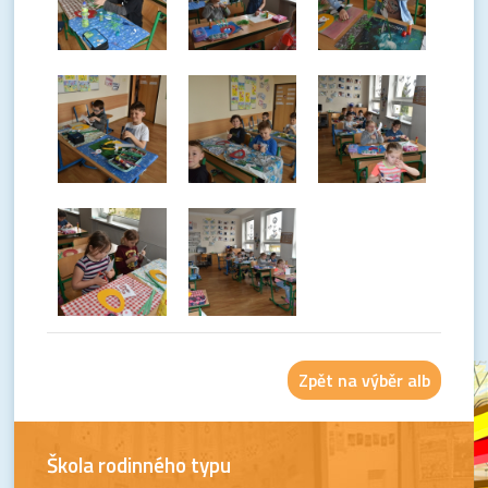
Zpět na výběr alb
Škola rodinného typu