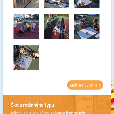
Zpět na výběr alb
Škola rodinného typu
Všichni se tu navzájem známe a lépe se nám