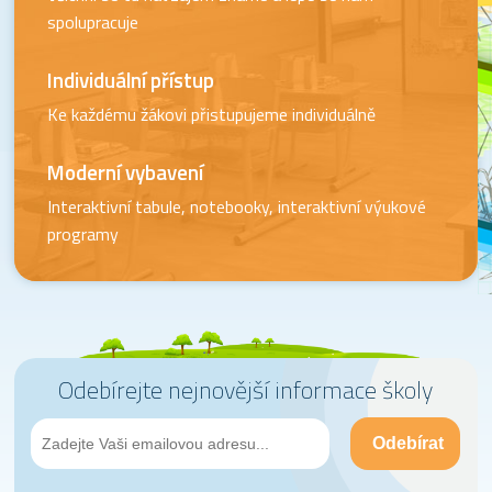
spolupracuje
Individuální přístup
Ke každému žákovi přistupujeme individuálně
Moderní vybavení
Interaktivní tabule, notebooky, interaktivní výukové
programy
Odebírejte nejnovější informace školy