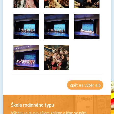
Zpět na výběr alb
Škola rodinného typu
Všichni se tu navzájem známe a lépe se nám