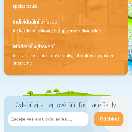
spolupracuje
Individuální přístup
Ke každému žákovi přistupujeme individuálně
Moderní vybavení
Interaktivní tabule, notebooky, interaktivní výukové
programy
Odebírejte nejnovější informace školy