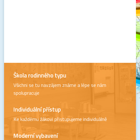
Škola rodinného typu
Všichni se tu navzájem známe a lépe se nám
spolupracuje
Individuální přístup
Ke každému žákovi přistupujeme individuálně
Moderní vybavení