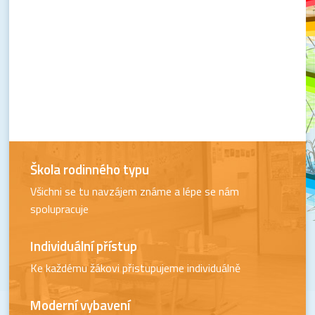
Škola rodinného typu
Všichni se tu navzájem známe a lépe se nám
spolupracuje
Individuální přístup
Ke každému žákovi přistupujeme individuálně
Moderní vybavení