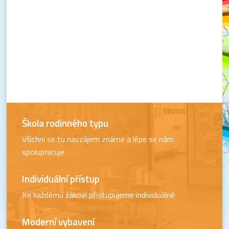
Škola rodinného typu
Všichni se tu navzájem známe a lépe se nám
spolupracuje
Individuální přístup
Ke každému žákovi přistupujeme individuálně
Moderní vybavení