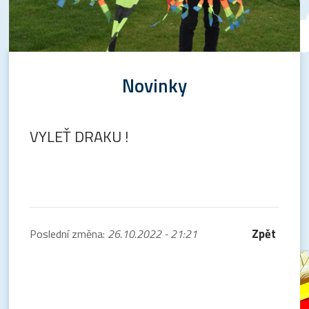
Novinky
VYLEŤ DRAKU !
Zpět
Poslední změna:
26.10.2022 - 21:21