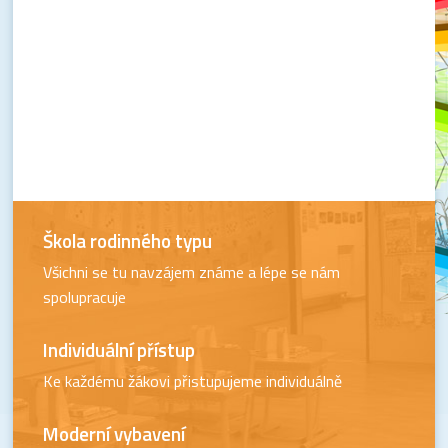
Škola rodinného typu
Všichni se tu navzájem známe a lépe se nám
spolupracuje
Individuální přístup
Ke každému žákovi přistupujeme individuálně
Moderní vybavení