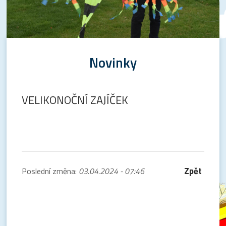
Novinky
VELIKONOČNÍ ZAJÍČEK
Zpět
Poslední změna:
03.04.2024 - 07:46