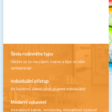
Škola rodinného typu
Všichni se tu navzájem známe a lépe se nám
spolupracuje
Individuální přístup
Ke každému žákovi přistupujeme individuálně
Moderní vybavení
Interaktivní tabule, notebooky, interaktivní výukové