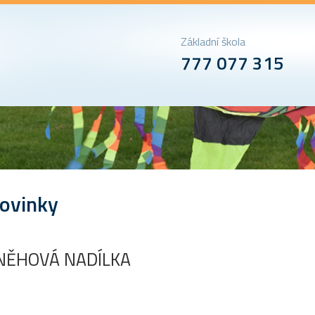
Základní škola
777 077 315
ovinky
NĚHOVÁ NADÍLKA