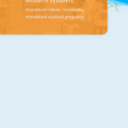
Moderní vybavení
Interaktivní tabule, notebooky,
interaktivní výukové programy