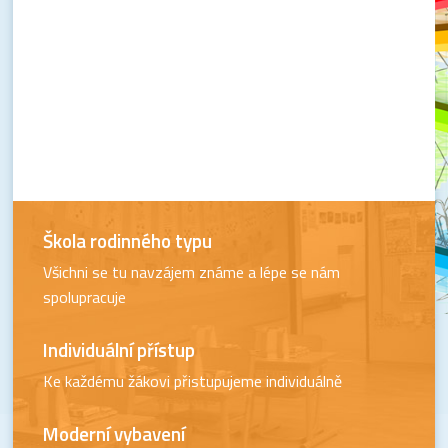
Škola rodinného typu
Všichni se tu navzájem známe a lépe se nám
spolupracuje
Individuální přístup
Ke každému žákovi přistupujeme individuálně
Moderní vybavení