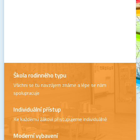
Škola rodinného typu
Všichni se tu navzájem známe a lépe se nám
spolupracuje
Individuální přístup
Ke každému žákovi přistupujeme individuálně
Moderní vybavení