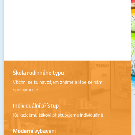
Škola rodinného typu
Všichni se tu navzájem známe a lépe se nám
spolupracuje
Individuální přístup
Ke každému žákovi přistupujeme individuálně
Moderní vybavení