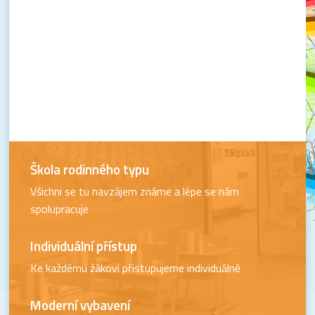
Škola rodinného typu
Všichni se tu navzájem známe a lépe se nám
spolupracuje
Individuální přístup
Ke každému žákovi přistupujeme individuálně
Moderní vybavení