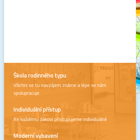
Škola rodinného typu
Všichni se tu navzájem známe a lépe se nám
spolupracuje
Individuální přístup
Ke každému žákovi přistupujeme individuálně
Moderní vybavení