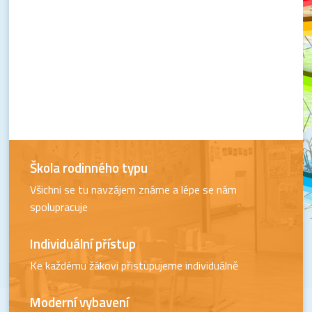
Škola rodinného typu
Všichni se tu navzájem známe a lépe se nám
spolupracuje
Individuální přístup
Ke každému žákovi přistupujeme individuálně
Moderní vybavení