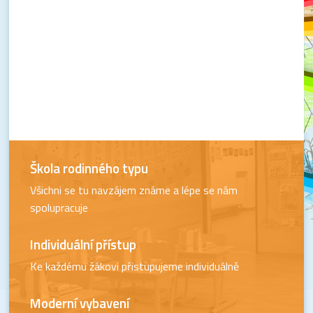
Škola rodinného typu
Všichni se tu navzájem známe a lépe se nám
spolupracuje
Individuální přístup
Ke každému žákovi přistupujeme individuálně
Moderní vybavení