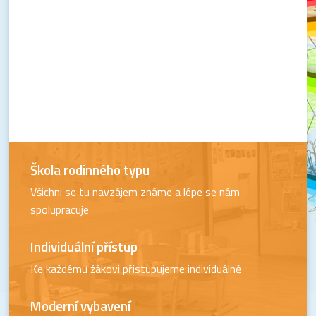
Škola rodinného typu
Všichni se tu navzájem známe a lépe se nám
spolupracuje
Individuální přístup
Ke každému žákovi přistupujeme individuálně
Moderní vybavení