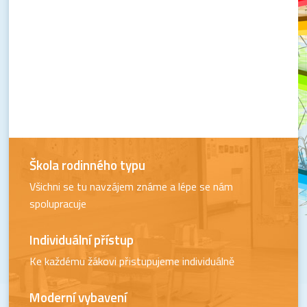
Škola rodinného typu
Všichni se tu navzájem známe a lépe se nám
spolupracuje
Individuální přístup
Ke každému žákovi přistupujeme individuálně
Moderní vybavení