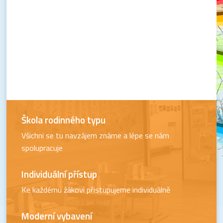
Škola rodinného typu
Všichni se tu navzájem známe a lépe se nám
spolupracuje
Individuální přístup
Ke každému žákovi přistupujeme individuálně
Moderní vybavení