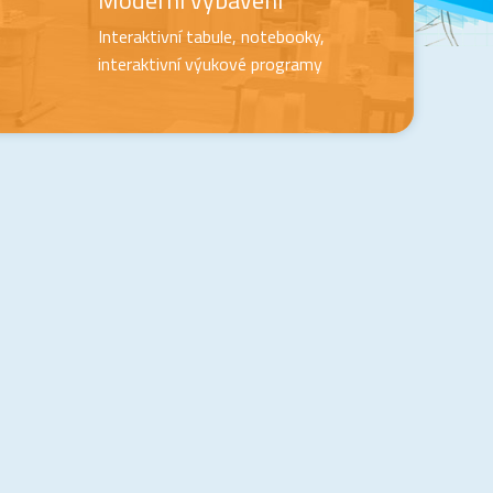
Moderní vybavení
Interaktivní tabule, notebooky,
interaktivní výukové programy