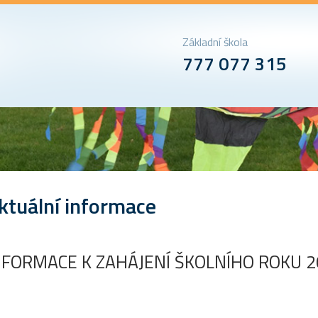
Základní škola
777 077 315
ktuální informace
NFORMACE K ZAHÁJENÍ ŠKOLNÍHO ROKU 