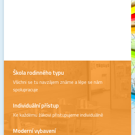
Škola rodinného typu
Všichni se tu navzájem známe a lépe se nám
spolupracuje
Individuální přístup
Ke každému žákovi přistupujeme individuálně
Moderní vybavení