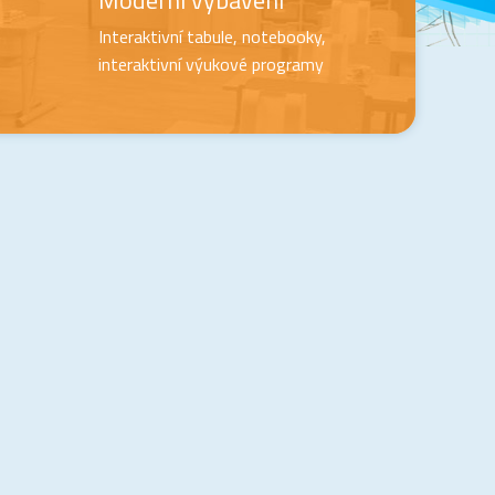
Moderní vybavení
Interaktivní tabule, notebooky,
interaktivní výukové programy