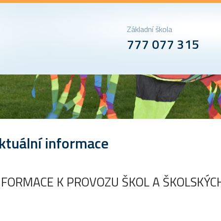
Základní škola
777 077 315
ktuální informace
NFORMACE K PROVOZU ŠKOL A ŠKOLSKÝCH 