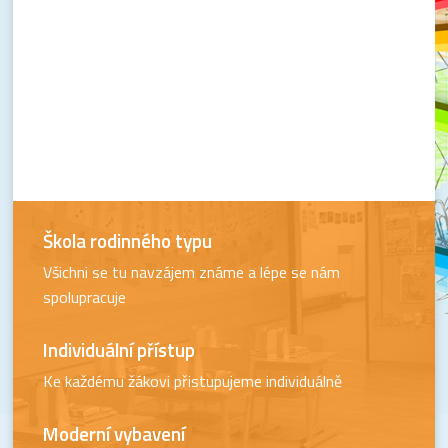
Škola rodinného typu
Všichni se tu navzájem známe a lépe se nám
spolupracuje
Individuální přístup
Ke každému žákovi přistupujeme individuálně
Moderní vybavení