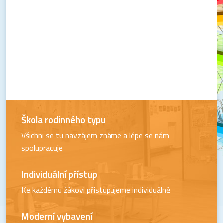
Škola rodinného typu
Všichni se tu navzájem známe a lépe se nám
spolupracuje
Individuální přístup
Ke každému žákovi přistupujeme individuálně
Moderní vybavení