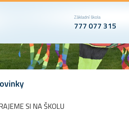
Základní škola
777 077 315
ovinky
RAJEME SI NA ŠKOLU