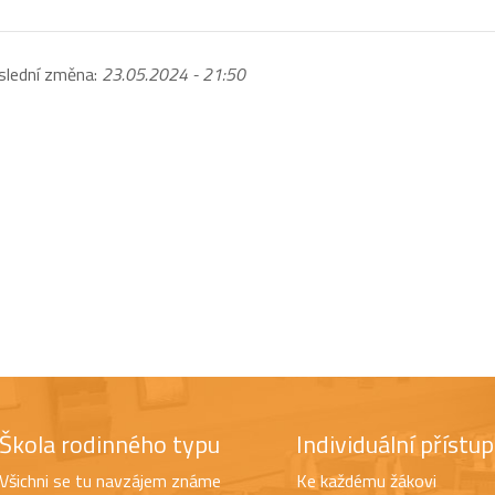
slední změna:
23.05.2024 - 21:50
Škola rodinného typu
Individuální přístup
Všichni se tu navzájem známe
Ke každému žákovi