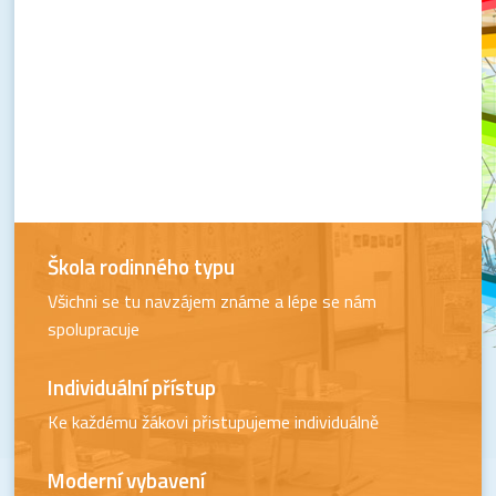
Škola rodinného typu
Všichni se tu navzájem známe a lépe se nám
spolupracuje
Individuální přístup
Ke každému žákovi přistupujeme individuálně
Moderní vybavení