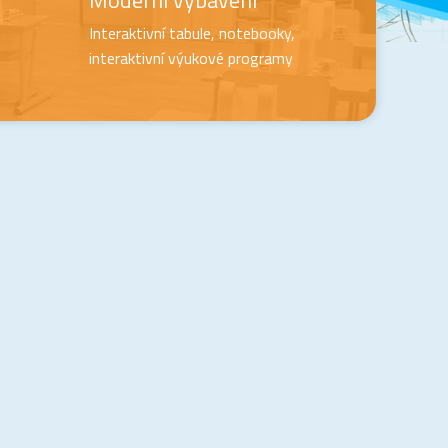
Moderní vybavení
Interaktivní tabule, notebooky,
interaktivní výukové programy