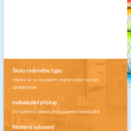
Škola rodinného typu
Všichni se tu navzájem známe a lépe se nám
spolupracuje
Individuální přístup
Ke každému žákovi přistupujeme individuálně
Moderní vybavení