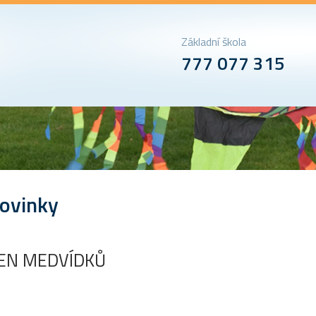
Základní škola
777 077 315
ovinky
EN MEDVÍDKŮ