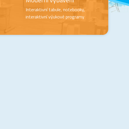
Moderní vybavení
Interaktivní tabule, notebooky,
interaktivní výukové programy