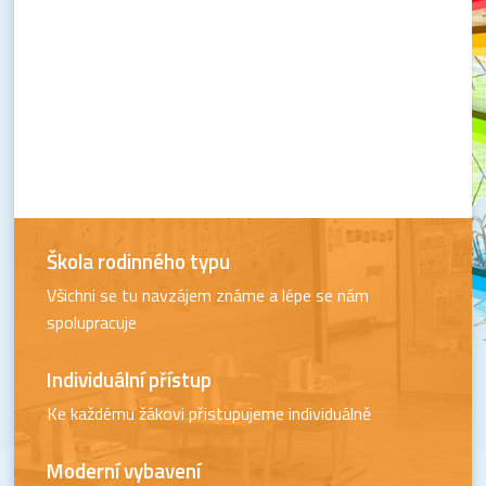
Škola rodinného typu
Všichni se tu navzájem známe a lépe se nám
spolupracuje
Individuální přístup
Ke každému žákovi přistupujeme individuálně
Moderní vybavení