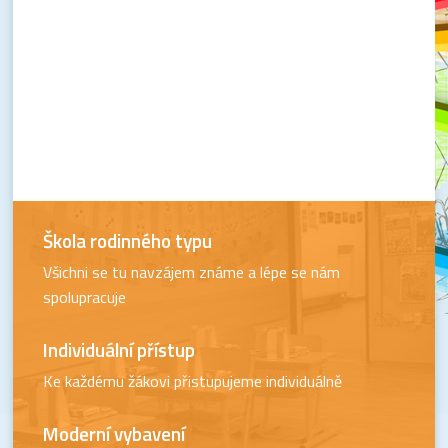
Škola rodinného typu
Všichni se tu navzájem známe a lépe se nám
spolupracuje
Individuální přístup
Ke každému žákovi přistupujeme individuálně
Moderní vybavení