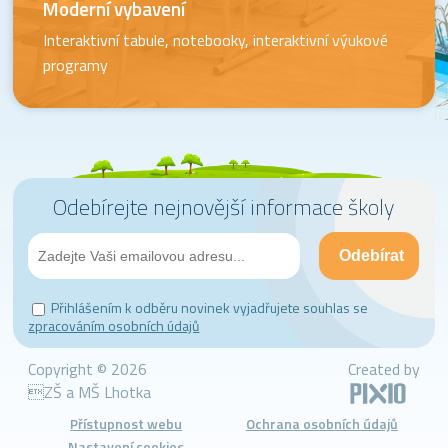
Moderní vybavení
Interaktivní tabule, notebooky, interaktivní výukové
programy
Odebírejte nejnovější informace školy
Přihlášením k odběru novinek vyjadřujete souhlas se
zpracováním osobních údajů
Copyright © 2026
Created by
ZŠ a MŠ Lhotka
Přístupnost webu
Ochrana osobních údajů
Nastavení cookies