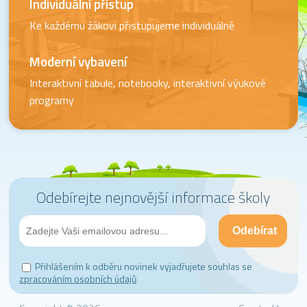
Individuální přístup
Ke každému žákovi přistupujeme individuálně
Moderní vybavení
Interaktivní tabule, notebooky, interaktivní výukové
programy
Odebírejte nejnovější informace školy
Přihlášením k odběru novinek vyjadřujete souhlas se
zpracováním osobních údajů